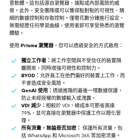
意軟體。這包括源自瀏覽器、端點或內部風險的威
脅。此外，安全團隊還可以獲得點對點的可視性、精
細的數據控制和存取控制。僅需花數分鐘進行設定，
無需經歷任何學習曲線，使用者即可享受熟悉的瀏覽
體驗。
使用
Prisma 瀏覽器
，您可以透過安全的方式啟用：
獨立工作者：
將工作空間與不受信任的裝置隔
離開來，同時增強可視性和控制力。
BYOD：
允許員工在他們偏好的裝置上工作，而
不會造成安全風險。
GenAI 使用：
透過進階的最後一哩數據保護，
防止未經授權的數據輸入或洩露。
VDI 減少：
相較於 VDI，總成本可節省高達
79%，並可直接在瀏覽器中保護工作以簡化管
理。
所有流量，無論是否加密：
保護所有流量，包
括 WhatsApp 和 Microsoft 365 等加密流量。