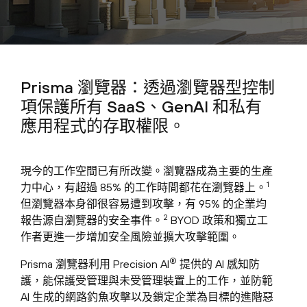
Prisma 瀏覽器：透過瀏覽器型控制
項保護所有 SaaS、GenAI 和私有
應用程式的存取權限。
現今的工作空間已有所改變。瀏覽器成為主要的生產
1
力中心，有超過 85% 的工作時間都花在瀏覽器上。
但瀏覽器本身卻很容易遭到攻擊，有 95% 的企業均
2
報告源自瀏覽器的安全事件。
BYOD 政策和獨立工
作者更進一步增加安全風險並擴大攻擊範圍。
®
Prisma 瀏覽器利用 Precision AI
提供的 AI 感知防
護，能保護受管理與未受管理裝置上的工作，並防範
AI 生成的網路釣魚攻擊以及鎖定企業為目標的進階惡